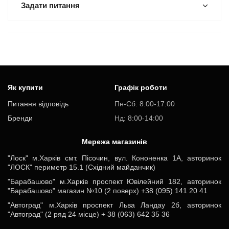
Задати питання
Як купити
Графік роботи
Питання відповідь
Пн-Cб: 8:00-17:00
Бренди
Нд: 8:00-14:00
Мережа магазинів
"Лоск" м.Харків смт. Пісочин, вул. Кононенка 1А, авторинок
"ЛОСК" периметр 15.1 (Східний майданчик)
"Барабашово" м.Харків проспект Ювілейний 182, авторинок
"Барабашово" магазин №10 (2 поверх) +38 (095) 141 20 41
"Автоград" м.Харків проспект Льва Ландау 2б, авторинок
"Автоград" (2 ряд 24 місце) + 38 (063) 642 35 36