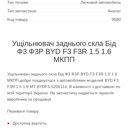
Тип техніки
Легковой автомобиль
Тип запчастини
Аналог
Код товару
9580
Ущільнювач заднього скла Бід
Ф3 Ф3Р BYD F3 F3R 1.5 1.6
МКПП
Ущільнювач заднього скла Бід Ф3 Ф3Р BYD F3 F3R 1.5 1.6
МКПП добре поєднується з автомобілями моделей BYD F3
F3R 1.5 1.6 MT BYDF3-5206114. В наявності з доставкою по
всій території України. На запчастину надається гарантія
виробника та продавця.
Переваги товару:
Доступна вартість.