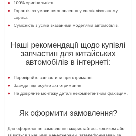
100% оригінальність.
Гарантія за умови встановлення у спеціалізованому
сервісі.
Сумісність з усіма вказаними моделями автомобілів.
Наші рекомендації щодо купівлі
запчастин для китайських
автомобілів в інтернеті:
Перевіряйте запчастини при отриманні.
Завжди підписуйте акт отримання.
Не довіряйте монтажу деталі некомпетентним фахівцям.
Як оформити замовлення?
Для оформлення замовлення скористайтесь кошиком або
зв'яжіться з нашими менеджерами, зателефонувавши за