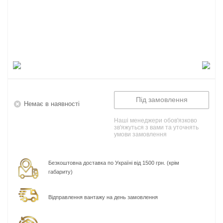
Під замовлення
Немає в наявності
Наші менеджери обов'язково
зв'яжуться з вами та уточнять
умови замовлення
Безкоштовна доставка по Україні від 1500 грн. (крім
габариту)
Відправлення вантажу на день замовлення