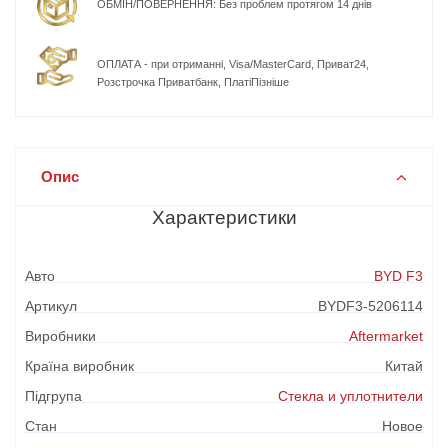
ОБМІН/ПОВЕРНЕННЯ: Без проблем протягом 14 днів
ОПЛАТА - при отриманні, Visa/MasterCard, Приват24,
Розстрочка Приватбанк, ПлатіПізніше
Опис
Характеристики
Авто
BYD F3
Артикул
BYDF3-5206114
Виробники
Aftermarket
Країна виробник
Китай
Підгрупа
Стекла и уплотнители
Стан
Новое