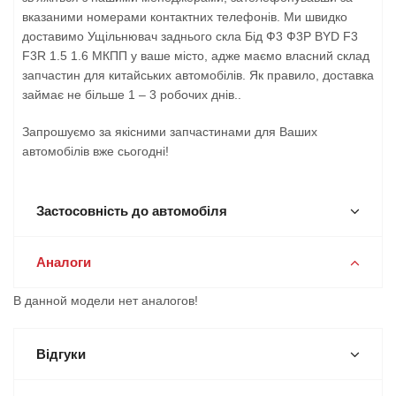
вказаними номерами контактних телефонів. Ми швидко
доставимо Ущільнювач заднього скла Бід Ф3 Ф3Р BYD F3
F3R 1.5 1.6 МКПП у ваше місто, адже маємо власний склад
запчастин для китайських автомобілів. Як правило, доставка
займає не більше 1 – 3 робочих днів..
Запрошуємо за якісними запчастинами для Ваших
автомобілів вже сьогодні!
Застосовність до автомобіля
Аналоги
В данной модели нет аналогов!
Відгуки