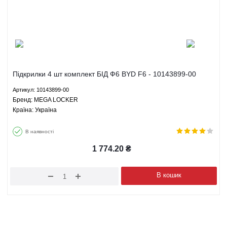
Підкрилки 4 шт комплект БІД Ф6 BYD F6 - 10143899-00
MEGA LOCKER
Артикул: 10143899-00
Брeнд: MEGA LOCKER
Країна: Україна
В наявності
1 774.20
₴
В кошик