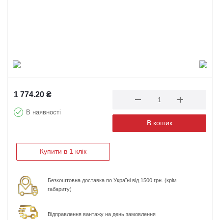
1 774.20
₴
В наявності
В кошик
Купити в 1 клік
Безкоштовна доставка по Україні від 1500 грн. (крім
габариту)
Відправлення вантажу на день замовлення