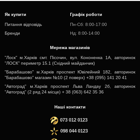
Як купити
Графік роботи
Питання відповідь
Пн-Cб: 8:00-17:00
Бренди
Нд: 8:00-14:00
Мережа магазинів
"Лоск" м.Харків смт. Пісочин, вул. Кононенка 1А, авторинок
"ЛОСК" периметр 15.1 (Східний майданчик)
"Барабашово" м.Харків проспект Ювілейний 182, авторинок
"Барабашово" магазин №10 (2 поверх) +38 (095) 141 20 41
"Автоград" м.Харків проспект Льва Ландау 2б, авторинок
"Автоград" (2 ряд 24 місце) + 38 (063) 642 35 36
Наші контакти
073 012 0123
098 044 0123