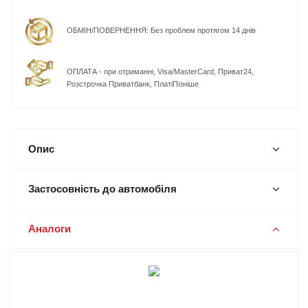
ОБМІН/ПОВЕРНЕННЯ: Без проблем протягом 14 днів
ОПЛАТА - при отриманні, Visa/MasterCard, Приват24,
Розстрочка Приватбанк, ПлатіПізніше
Опис
Застосовність до автомобіля
Аналоги