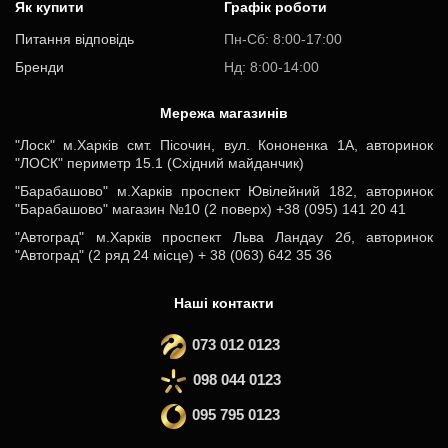
Як купити
Графік роботи
Питання відповідь
Пн-Cб: 8:00-17:00
Бренди
Нд: 8:00-14:00
Мережа магазинів
"Лоск" м.Харків смт. Пісочин, вул. Кононенка 1А, авторинок
"ЛОСК" периметр 15.1 (Східний майданчик)
"Барабашово" м.Харків проспект Ювілейний 182, авторинок
"Барабашово" магазин №10 (2 поверх) +38 (095) 141 20 41
"Автоград" м.Харків проспект Льва Ландау 2б, авторинок
"Автоград" (2 ряд 24 місце) + 38 (063) 642 35 36
Наші контакти
073 012 0123
098 044 0123
095 795 0123