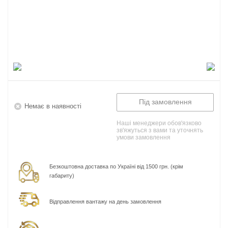
Під замовлення
Немає в наявності
Наші менеджери обов'язково
зв'яжуться з вами та уточнять
умови замовлення
Безкоштовна доставка по Україні від 1500 грн. (крім
габариту)
Відправлення вантажу на день замовлення