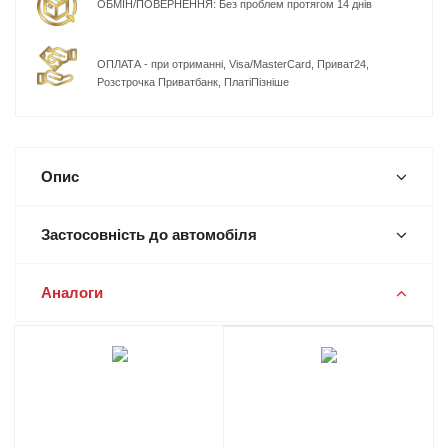
ОБМІН/ПОВЕРНЕННЯ: Без проблем протягом 14 днів
ОПЛАТА - при отриманні, Visa/MasterCard, Приват24,
Розстрочка Приватбанк, ПлатіПізніше
Опис
Застосовність до автомобіля
Аналоги