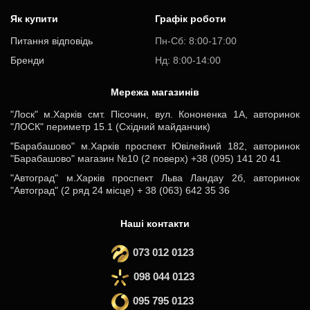
Як купити
Графік роботи
Питання відповідь
Пн-Cб: 8:00-17:00
Бренди
Нд: 8:00-14:00
Мережа магазинів
"Лоск" м.Харків смт. Пісочин, вул. Кононенка 1А, авторинок
"ЛОСК" периметр 15.1 (Східний майданчик)
"Барабашово" м.Харків проспект Ювілейний 182, авторинок
"Барабашово" магазин №10 (2 поверх) +38 (095) 141 20 41
"Автоград" м.Харків проспект Льва Ландау 2б, авторинок
"Автоград" (2 ряд 24 місце) + 38 (063) 642 35 36
Наші контакти
073 012 0123
098 044 0123
095 795 0123