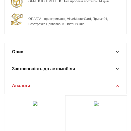
ОБМІН/ПОВЕРНЕННЯ: Без проблем протягом 14 днів
ОПЛАТА - при отриманні, Visa/MasterCard, Приват24,
Розстрочка Приватбанк, ПлатіПізніше
Опис
Застосовність до автомобіля
Аналоги