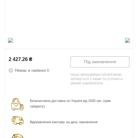
2 427.26
₴
Під замовлення
Немає в наявності
Наші менеджери обов'язково
зв'яжуться з вами та уточнять
умови замовлення
Безкоштовна доставка по Україні від 1500 грн. (крім
габариту)
Відправлення вантажу на день замовлення