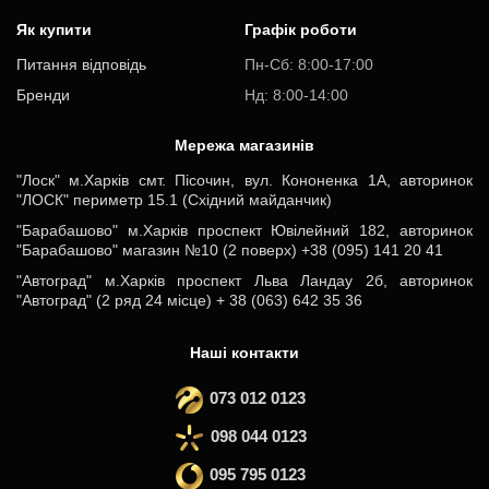
Як купити
Графік роботи
Питання відповідь
Пн-Cб: 8:00-17:00
Бренди
Нд: 8:00-14:00
Мережа магазинів
"Лоск" м.Харків смт. Пісочин, вул. Кононенка 1А, авторинок
"ЛОСК" периметр 15.1 (Східний майданчик)
"Барабашово" м.Харків проспект Ювілейний 182, авторинок
"Барабашово" магазин №10 (2 поверх) +38 (095) 141 20 41
"Автоград" м.Харків проспект Льва Ландау 2б, авторинок
"Автоград" (2 ряд 24 місце) + 38 (063) 642 35 36
Наші контакти
073 012 0123
098 044 0123
095 795 0123