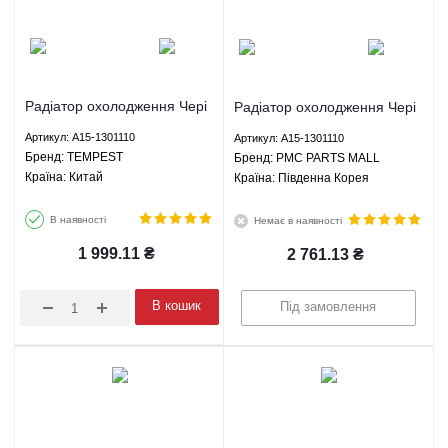
Радіатор охолодження Чері
Радіатор охолодження Чері
Амулет Карі Амулет Chery
Амулет Карі Амулет Chery
Артикул: A15-1301110
Артикул: A15-1301110
Amulet Karry 1.5 1.6 МКПП -
Amulet Karry 1.5 1.6 МКПП -
Брeнд: TEMPEST
Брeнд: PMC PARTS MALL
A15-1301110 TEMPEST
A15-1301110 PMC PARTS
Країна: Китай
Країна: Південна Корея
MALL
В наявності
Немає в наявності
1 999.11
₴
2 761.13
₴
В кошик
Під замовлення