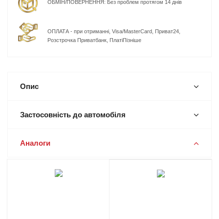
ОБМІН/ПОВЕРНЕННЯ: Без проблем протягом 14 днів
ОПЛАТА - при отриманні, Visa/MasterCard, Приват24,
Розстрочка Приватбанк, ПлатіПізніше
Опис
Застосовність до автомобіля
Аналоги