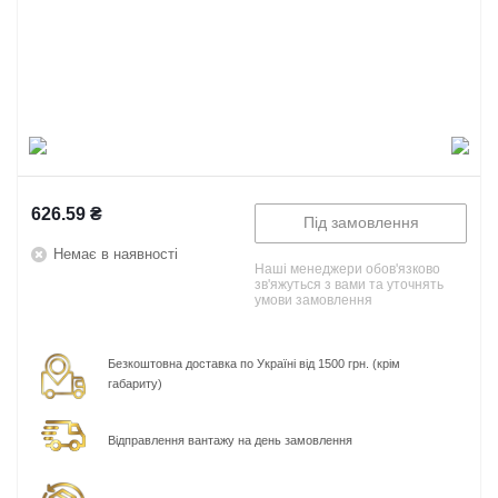
626.59
₴
Під замовлення
Немає в наявності
Наші менеджери обов'язково
зв'яжуться з вами та уточнять
умови замовлення
Безкоштовна доставка по Україні від 1500 грн. (крім
габариту)
Відправлення вантажу на день замовлення