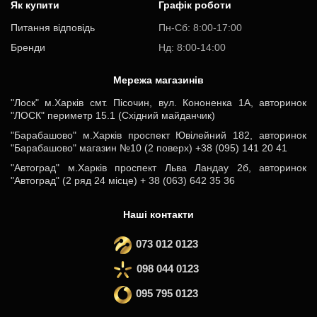
Як купити
Графік роботи
Питання відповідь
Пн-Cб: 8:00-17:00
Бренди
Нд: 8:00-14:00
Мережа магазинів
"Лоск" м.Харків смт. Пісочин, вул. Кононенка 1А, авторинок
"ЛОСК" периметр 15.1 (Східний майданчик)
"Барабашово" м.Харків проспект Ювілейний 182, авторинок
"Барабашово" магазин №10 (2 поверх) +38 (095) 141 20 41
"Автоград" м.Харків проспект Льва Ландау 2б, авторинок
"Автоград" (2 ряд 24 місце) + 38 (063) 642 35 36
Наші контакти
073 012 0123
098 044 0123
095 795 0123