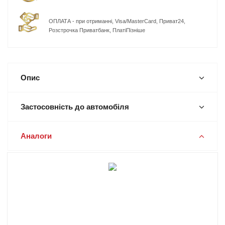
ОПЛАТА - при отриманні, Visa/MasterCard, Приват24,
Розстрочка Приватбанк, ПлатіПізніше
Опис
Застосовність до автомобіля
Аналоги