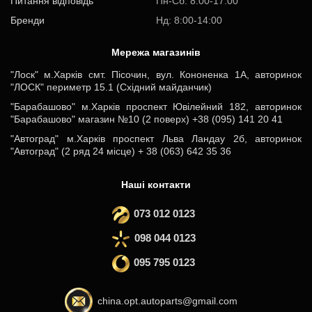
Питання відповідь
Пн-Cб: 8:00-17:00
Бренди
Нд: 8:00-14:00
Мережа магазинів
"Лоск" м.Харків смт. Пісочин, вул. Кононенка 1А, авторинок
"ЛОСК" периметр 15.1 (Східний майданчик)
"Барабашово" м.Харків проспект Ювілейний 182, авторинок
"Барабашово" магазин №10 (2 поверх) +38 (095) 141 20 41
"Автоград" м.Харків проспект Льва Ландау 2б, авторинок
"Автоград" (2 ряд 24 місце) + 38 (063) 642 35 36
Наші контакти
073 012 0123
098 044 0123
095 795 0123
china.opt.autoparts@gmail.com