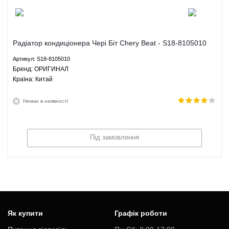
Радіатор кондиціонера Чері Біт Chery Beat - S18-8105010
ОРИГИНАЛ
Артикул: S18-8105010
Брeнд: ОРИГИНАЛ
Країна: Китай
Немає в наявності
Під замовлення
Як купити
Графік роботи