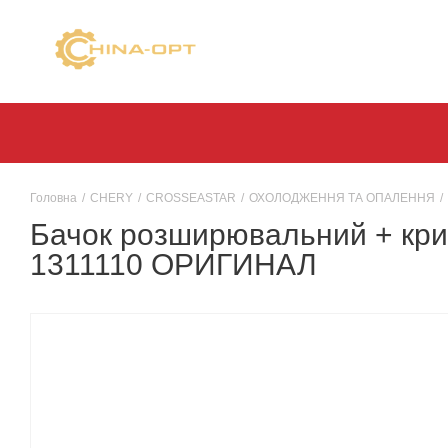
Головна
/
CHERY
/
CROSSEASTAR
/
ОХОЛОДЖЕННЯ ТА ОПАЛЕННЯ
/
Бачок розширювальний + кришк
1311110 ОРИГИНАЛ