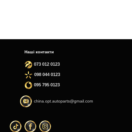
Наші контакти
073 012 0123
098 044 0123
095 795 0123
china.opt.autoparts@gmail.com