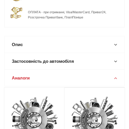
ОПЛАТА - при отриманні, Visa/MasterCard, Приват24,
Розстрочка Приватбанк, ПлатіПізніше
Опис
Застосовність до автомобіля
Аналоги