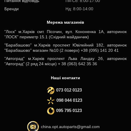
Питання відповідь
Пн-Cб: 8:00-17:00
Бренди
Нд: 8:00-14:00
Мережа магазинів
"Лоск" м.Харків смт. Пісочин, вул. Кононенка 1А, авторинок
"ЛОСК" периметр 15.1 (Східний майданчик)
"Барабашово" м.Харків проспект Ювілейний 182, авторинок
"Барабашово" магазин №10 (2 поверх) +38 (095) 141 20 41
"Автоград" м.Харків проспект Льва Ландау 2б, авторинок
"Автоград" (2 ряд 24 місце) + 38 (063) 642 35 36
Наші контакти
073 012 0123
098 044 0123
095 795 0123
china.opt.autoparts@gmail.com