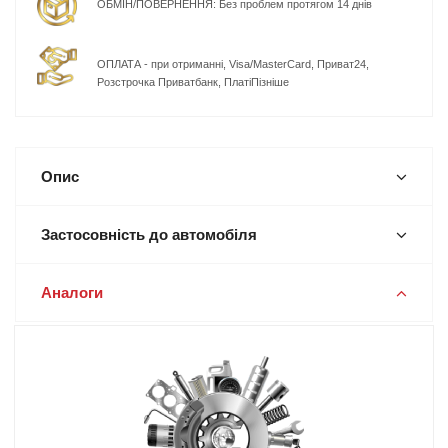
ОБМІН/ПОВЕРНЕННЯ: Без проблем протягом 14 днів
ОПЛАТА - при отриманні, Visa/MasterCard, Приват24,
Розстрочка Приватбанк, ПлатіПізніше
Опис
Застосовність до автомобіля
Аналоги