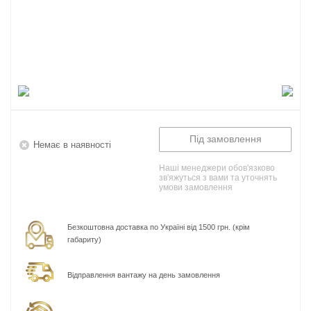
Під замовлення
Немає в наявності
Наші менеджери обов'язково
зв'яжуться з вами та уточнять
умови замовлення
Безкоштовна доставка по Україні від 1500 грн. (крім
габариту)
Відправлення вантажу на день замовлення