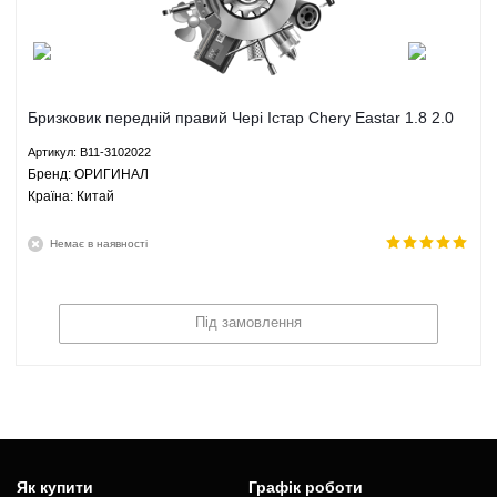
Бризковик передній правий Чері Істар Chery Eastar 1.8 2.0
2.4 МКПП АКПП - B11-3102022 ОРИГИНАЛ
Артикул: B11-3102022
Брeнд: ОРИГИНАЛ
Країна: Китай
Немає в наявності
Під замовлення
Як купити
Графік роботи