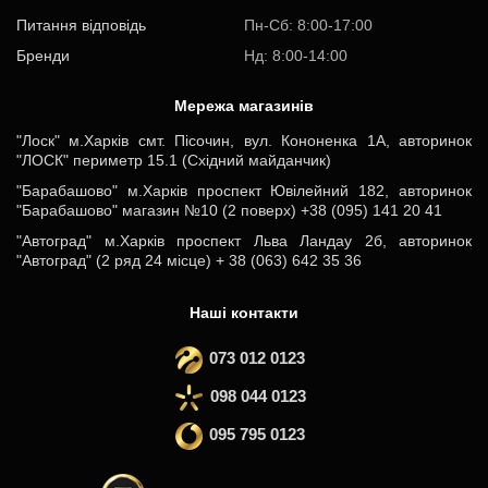
Питання відповідь
Пн-Cб: 8:00-17:00
Бренди
Нд: 8:00-14:00
Мережа магазинів
"Лоск" м.Харків смт. Пісочин, вул. Кононенка 1А, авторинок
"ЛОСК" периметр 15.1 (Східний майданчик)
"Барабашово" м.Харків проспект Ювілейний 182, авторинок
"Барабашово" магазин №10 (2 поверх) +38 (095) 141 20 41
"Автоград" м.Харків проспект Льва Ландау 2б, авторинок
"Автоград" (2 ряд 24 місце) + 38 (063) 642 35 36
Наші контакти
073 012 0123
098 044 0123
095 795 0123