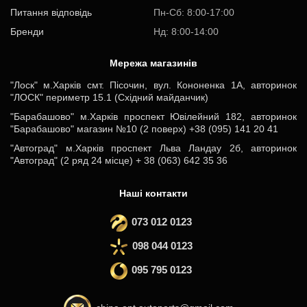
Питання відповідь
Пн-Cб: 8:00-17:00
Бренди
Нд: 8:00-14:00
Мережа магазинів
"Лоск" м.Харків смт. Пісочин, вул. Кононенка 1А, авторинок
"ЛОСК" периметр 15.1 (Східний майданчик)
"Барабашово" м.Харків проспект Ювілейний 182, авторинок
"Барабашово" магазин №10 (2 поверх) +38 (095) 141 20 41
"Автоград" м.Харків проспект Льва Ландау 2б, авторинок
"Автоград" (2 ряд 24 місце) + 38 (063) 642 35 36
Наші контакти
073 012 0123
098 044 0123
095 795 0123