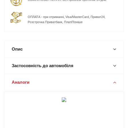
ОПЛАТА - при отриманні, Visa/MasterCard, Приват24,
Розстрочка Приватбанк, ПлатіПізніше
Опис
Застосовність до автомобіля
Аналоги