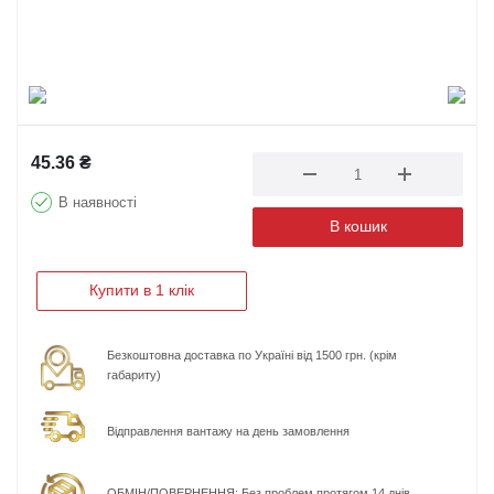
45.36
₴
В наявності
В кошик
Купити в 1 клік
Безкоштовна доставка по Україні від 1500 грн. (крім
габариту)
Відправлення вантажу на день замовлення
ОБМІН/ПОВЕРНЕННЯ: Без проблем протягом 14 днів