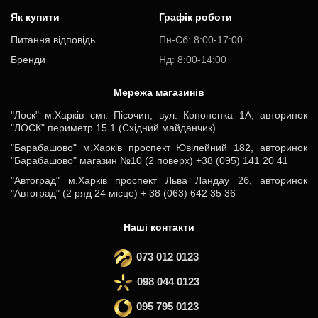
Як купити
Графік роботи
Питання відповідь
Пн-Cб: 8:00-17:00
Бренди
Нд: 8:00-14:00
Мережа магазинів
"Лоск" м.Харків смт. Пісочин, вул. Кононенка 1А, авторинок
"ЛОСК" периметр 15.1 (Східний майданчик)
"Барабашово" м.Харків проспект Ювілейний 182, авторинок
"Барабашово" магазин №10 (2 поверх) +38 (095) 141 20 41
"Автоград" м.Харків проспект Льва Ландау 2б, авторинок
"Автоград" (2 ряд 24 місце) + 38 (063) 642 35 36
Наші контакти
073 012 0123
098 044 0123
095 795 0123