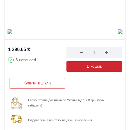
1 296.65
₴
В наявності
В кошик
Купити в 1 клік
Безкоштовна доставка по Україні від 1500 грн. (крім
габариту)
Відправлення вантажу на день замовлення