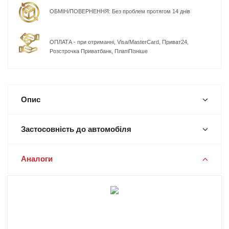
ОБМІН/ПОВЕРНЕННЯ: Без проблем протягом 14 днів
ОПЛАТА - при отриманні, Visa/MasterCard, Приват24,
Розстрочка Приватбанк, ПлатіПізніше
Опис
Застосовність до автомобіля
Аналоги