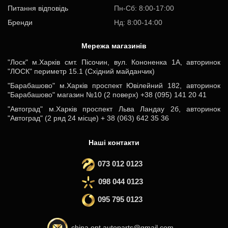
Питання відповідь
Пн-Cб: 8:00-17:00
Бренди
Нд: 8:00-14:00
Мережа магазинів
"Лоск" м.Харків смт. Пісочин, вул. Кононенка 1А, авторинок
"ЛОСК" периметр 15.1 (Східний майданчик)
"Барабашово" м.Харків проспект Ювілейний 182, авторинок
"Барабашово" магазин №10 (2 поверх) +38 (095) 141 20 41
"Автоград" м.Харків проспект Льва Ландау 2б, авторинок
"Автоград" (2 ряд 24 місце) + 38 (063) 642 35 36
Наші контакти
073 012 0123
098 044 0123
095 795 0123
china.opt.autoparts@gmail.com