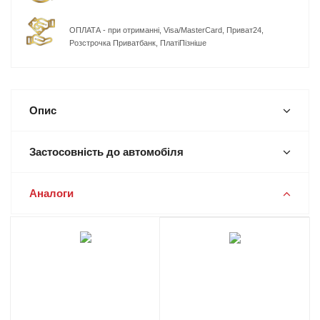
ОПЛАТА - при отриманні, Visa/MasterCard, Приват24,
Розстрочка Приватбанк, ПлатіПізніше
Опис
Застосовність до автомобіля
Аналоги