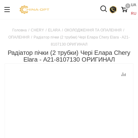
UA
0
RU
Головна
/
CHERY
/
ELARA
/
ОХОЛОДЖЕННЯ ТА ОПАЛЕННЯ
/
ОПАЛЕННЯ
/
Радіатор пічки (2 трубки) Чері Елара Chery Elara - A21-
8107130 ОРИГИНАЛ
Радіатор пічки (2 трубки) Чері Елара Chery
Elara - A21-8107130 ОРИГИНАЛ