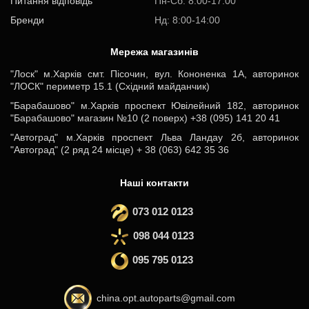
Питання відповідь
Пн-Cб: 8:00-17:00
Бренди
Нд: 8:00-14:00
Мережа магазинів
"Лоск" м.Харків смт. Пісочин, вул. Кононенка 1А, авторинок
"ЛОСК" периметр 15.1 (Східний майданчик)
"Барабашово" м.Харків проспект Ювілейний 182, авторинок
"Барабашово" магазин №10 (2 поверх) +38 (095) 141 20 41
"Автоград" м.Харків проспект Льва Ландау 2б, авторинок
"Автоград" (2 ряд 24 місце) + 38 (063) 642 35 36
Наші контакти
073 012 0123
098 044 0123
095 795 0123
china.opt.autoparts@gmail.com