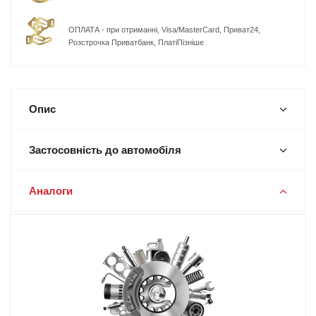
ОПЛАТА - при отриманні, Visa/MasterCard, Приват24,
Розстрочка Приватбанк, ПлатіПізніше
Опис
Застосовність до автомобіля
Аналоги