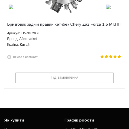
Бризговик задній правий хетчбек Chery Zaz Forza 1.5 МКПП
- J15-3102056 Aftermarket
Артикул: J15-3102056
Брeнд: Aftermarket
Країна: Китай
Немає в наявності
Під замовлення
Як купити
Графік роботи