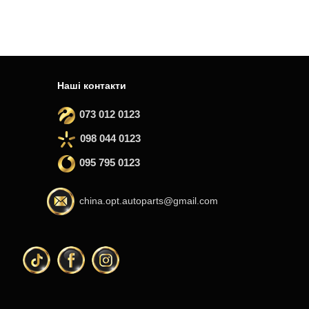
Наші контакти
073 012 0123
098 044 0123
095 795 0123
china.opt.autoparts@gmail.com