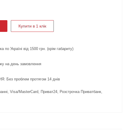
Купити в 1 клік
 по Україні від 1500 грн. (крім габариту)
жу на день замовлення
 Без проблем протягом 14 днів
нні, Visa/MasterCard, Приват24, Розстрочка Приватбанк,