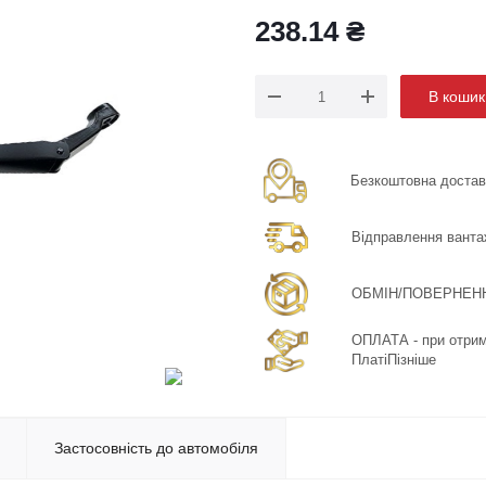
238.14
₴
В кошик
Безкоштовна доставка
Відправлення ванта
ОБМІН/ПОВЕРНЕННЯ:
ОПЛАТА - при отрима
ПлатіПізніше
Застосовність до автомобіля