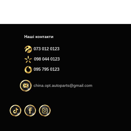
Наші контакти
073 012 0123
098 044 0123
095 795 0123
china.opt.autoparts@gmail.com