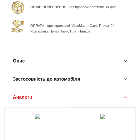
ОБМІН/ПОВЕРНЕННЯ: Без проблем протягом 14 днів
ОПЛАТА - при отриманні, Visa/MasterCard, Приват24,
Розстрочка Приватбанк, ПлатіПізніше
Опис
Застосовність до автомобіля
Аналоги