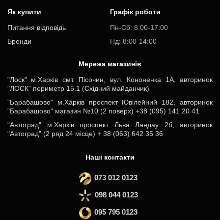
Як купити
Графік роботи
Питання відповідь
Пн-Cб: 8:00-17:00
Бренди
Нд: 8:00-14:00
Мережа магазинів
"Лоск" м.Харків смт. Пісочин, вул. Кононенка 1А, авторинок
"ЛОСК" периметр 15.1 (Східний майданчик)
"Барабашово" м.Харків проспект Ювілейний 182, авторинок
"Барабашово" магазин №10 (2 поверх) +38 (095) 141 20 41
"Автоград" м.Харків проспект Льва Ландау 2б, авторинок
"Автоград" (2 ряд 24 місце) + 38 (063) 642 35 36
Наші контакти
073 012 0123
098 044 0123
095 795 0123