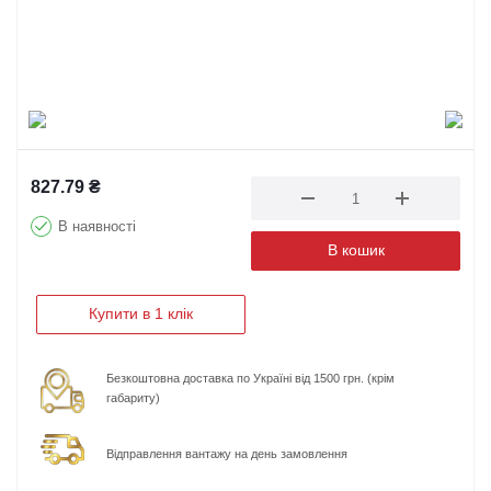
827.79
₴
В наявності
В кошик
Купити в 1 клік
Безкоштовна доставка по Україні від 1500 грн. (крім
габариту)
Відправлення вантажу на день замовлення