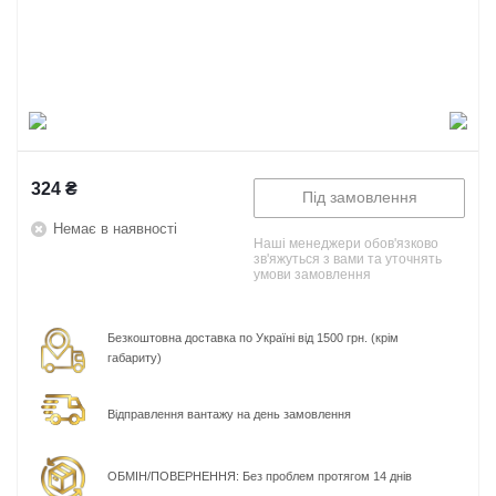
324
₴
Під замовлення
Немає в наявності
Наші менеджери обов'язково
зв'яжуться з вами та уточнять
умови замовлення
Безкоштовна доставка по Україні від 1500 грн. (крім
габариту)
Відправлення вантажу на день замовлення
ОБМІН/ПОВЕРНЕННЯ: Без проблем протягом 14 днів