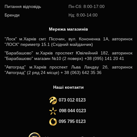
Питання відповідь
Пн-Cб: 8:00-17:00
Бренди
Нд: 8:00-14:00
Мережа магазинів
"Лоск" м.Харків смт. Пісочин, вул. Кононенка 1А, авторинок
"ЛОСК" периметр 15.1 (Східний майданчик)
"Барабашово" м.Харків проспект Ювілейний 182, авторинок
"Барабашово" магазин №10 (2 поверх) +38 (095) 141 20 41
"Автоград" м.Харків проспект Льва Ландау 2б, авторинок
"Автоград" (2 ряд 24 місце) + 38 (063) 642 35 36
Наші контакти
073 012 0123
098 044 0123
095 795 0123