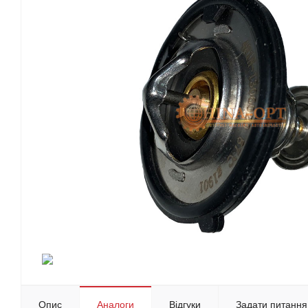
Опис
Аналоги
Відгуки
Задати питання