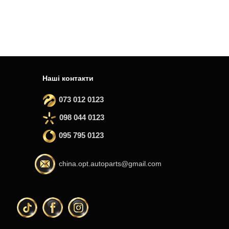
Наші контакти
073 012 0123
098 044 0123
095 795 0123
china.opt.autoparts@gmail.com