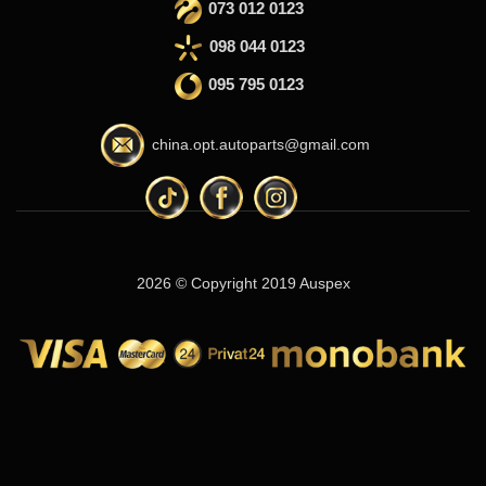
073 012 0123
098 044 0123
095 795 0123
china.opt.autoparts@gmail.com
2026 © Copyright 2019 Auspex