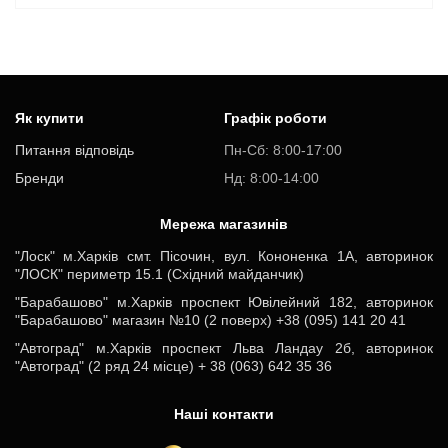
Як купити
Графік роботи
Питання відповідь
Пн-Cб: 8:00-17:00
Бренди
Нд: 8:00-14:00
Мережа магазинів
"Лоск" м.Харків смт. Пісочин, вул. Кононенка 1А, авторинок
"ЛОСК" периметр 15.1 (Східний майданчик)
"Барабашово" м.Харків проспект Ювілейний 182, авторинок
"Барабашово" магазин №10 (2 поверх) +38 (095) 141 20 41
"Автоград" м.Харків проспект Льва Ландау 2б, авторинок
"Автоград" (2 ряд 24 місце) + 38 (063) 642 35 36
Наші контакти