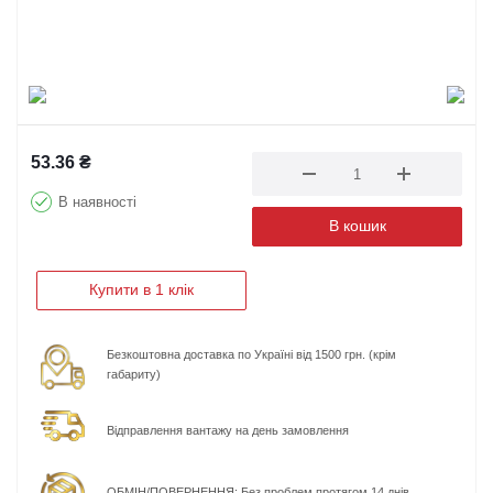
53.36
₴
В наявності
В кошик
Купити в 1 клік
Безкоштовна доставка по Україні від 1500 грн. (крім
габариту)
Відправлення вантажу на день замовлення
ОБМІН/ПОВЕРНЕННЯ: Без проблем протягом 14 днів