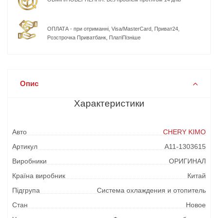
ОПЛАТА - при отриманні, Visa/MasterCard, Приват24,
Розстрочка Приватбанк, ПлатіПізніше
Опис
Характеристики
Авто
CHERY KIMO
Артикул
A11-1303615
Виробники
ОРИГИНАЛ
Країна виробник
Китай
Підгрупа
Система охлаждения и отопитель
Стан
Новое