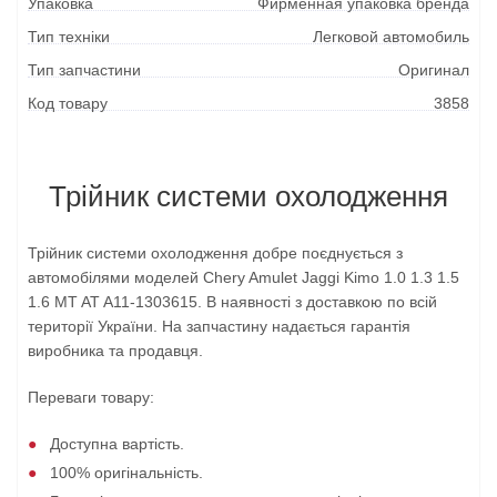
Упаковка
Фирменная упаковка бренда
Тип техніки
Легковой автомобиль
Тип запчастини
Оригинал
Код товару
3858
Трійник системи охолодження
Трійник системи охолодження добре поєднується з
автомобілями моделей Chery Amulet Jaggi Kimo 1.0 1.3 1.5
1.6 MT AT A11-1303615. В наявності з доставкою по всій
території України. На запчастину надається гарантія
виробника та продавця.
Переваги товару:
Доступна вартість.
100% оригінальність.