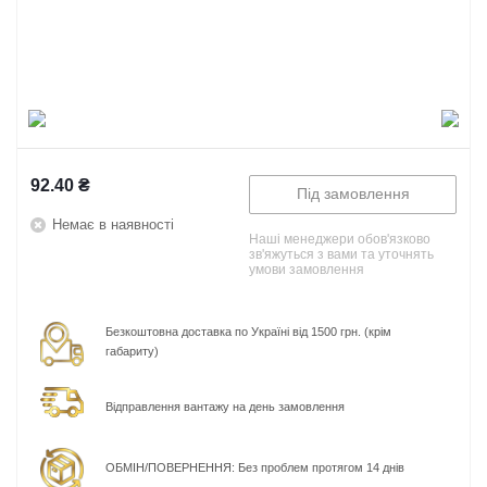
92.40
₴
Під замовлення
Немає в наявності
Наші менеджери обов'язково
зв'яжуться з вами та уточнять
умови замовлення
Безкоштовна доставка по Україні від 1500 грн. (крім
габариту)
Відправлення вантажу на день замовлення
ОБМІН/ПОВЕРНЕННЯ: Без проблем протягом 14 днів