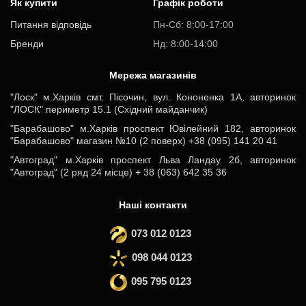
Як купити
Графік роботи
Питання відповідь
Пн-Cб: 8:00-17:00
Бренди
Нд: 8:00-14:00
Мережа магазинів
"Лоск" м.Харків смт. Пісочин, вул. Кононенка 1А, авторинок
"ЛОСК" периметр 15.1 (Східний майданчик)
"Барабашово" м.Харків проспект Ювілейний 182, авторинок
"Барабашово" магазин №10 (2 поверх) +38 (095) 141 20 41
"Автоград" м.Харків проспект Льва Ландау 2б, авторинок
"Автоград" (2 ряд 24 місце) + 38 (063) 642 35 36
Наші контакти
073 012 0123
098 044 0123
095 795 0123