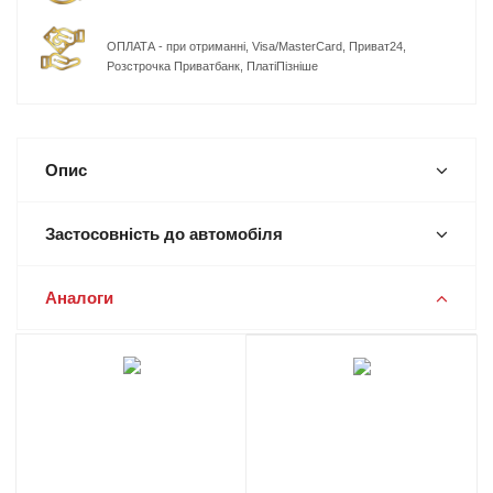
ОПЛАТА - при отриманні, Visa/MasterCard, Приват24,
Розстрочка Приватбанк, ПлатіПізніше
Опис
Застосовність до автомобіля
Аналоги