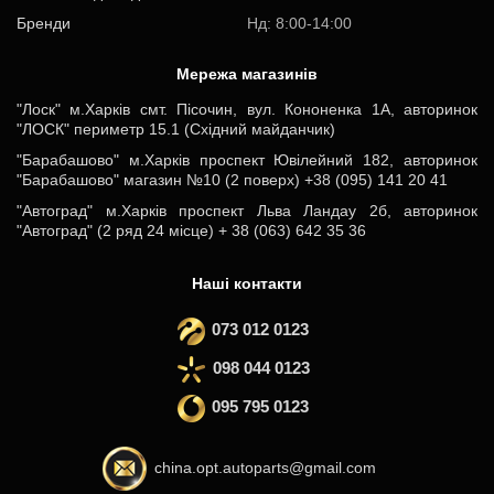
Бренди
Нд: 8:00-14:00
Мережа магазинів
"Лоск" м.Харків смт. Пісочин, вул. Кононенка 1А, авторинок
"ЛОСК" периметр 15.1 (Східний майданчик)
"Барабашово" м.Харків проспект Ювілейний 182, авторинок
"Барабашово" магазин №10 (2 поверх) +38 (095) 141 20 41
"Автоград" м.Харків проспект Льва Ландау 2б, авторинок
"Автоград" (2 ряд 24 місце) + 38 (063) 642 35 36
Наші контакти
073 012 0123
098 044 0123
095 795 0123
china.opt.autoparts@gmail.com