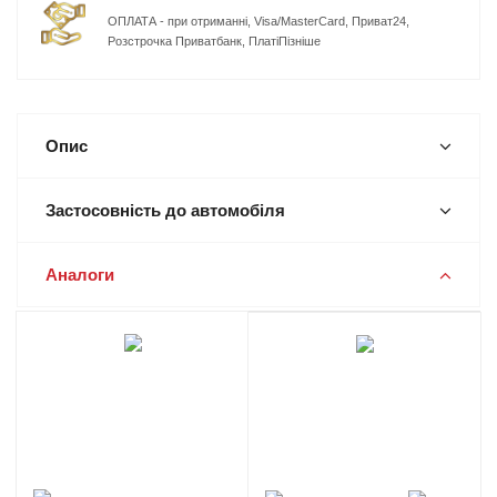
ОПЛАТА - при отриманні, Visa/MasterCard, Приват24,
Розстрочка Приватбанк, ПлатіПізніше
Опис
Застосовність до автомобіля
Аналоги