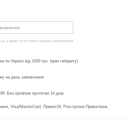
амовлення
ься з вами та уточнять умови замовлення
 по Україні від 1500 грн. (крім габариту)
жу на день замовлення
 Без проблем протягом 14 днів
нні, Visa/MasterCard, Приват24, Розстрочка Приватбанк,