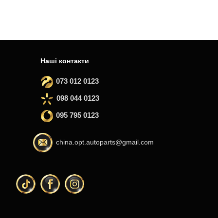
Наші контакти
073 012 0123
098 044 0123
095 795 0123
china.opt.autoparts@gmail.com