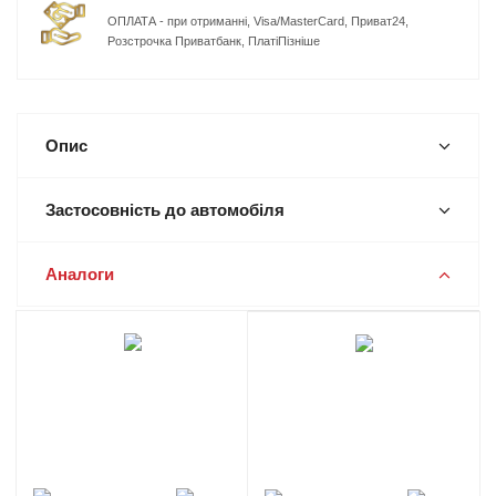
ОПЛАТА - при отриманні, Visa/MasterCard, Приват24,
Розстрочка Приватбанк, ПлатіПізніше
Опис
Застосовність до автомобіля
Аналоги