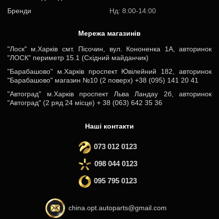
Бренди
Нд: 8:00-14:00
Мережа магазинів
"Лоск" м.Харків смт. Пісочин, вул. Кононенка 1А, авторинок
"ЛОСК" периметр 15.1 (Східний майданчик)
"Барабашово" м.Харків проспект Ювілейний 182, авторинок
"Барабашово" магазин №10 (2 поверх) +38 (095) 141 20 41
"Автоград" м.Харків проспект Льва Ландау 2б, авторинок
"Автоград" (2 ряд 24 місце) + 38 (063) 642 35 36
Наші контакти
073 012 0123
098 044 0123
095 795 0123
china.opt.autoparts@gmail.com