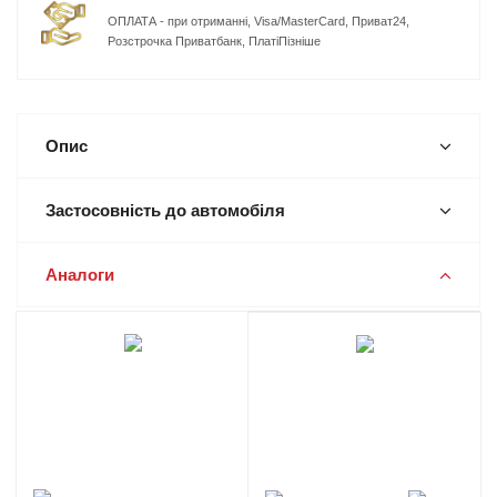
ОПЛАТА - при отриманні, Visa/MasterCard, Приват24,
Розстрочка Приватбанк, ПлатіПізніше
Опис
Застосовність до автомобіля
Аналоги