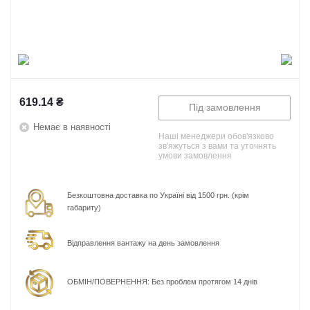
619.14
₴
Під замовлення
Немає в наявності
Наші менеджери обов'язково
зв'яжуться з вами та уточнять
умови замовлення
Безкоштовна доставка по Україні від 1500 грн. (крім
габариту)
Відправлення вантажу на день замовлення
ОБМІН/ПОВЕРНЕННЯ: Без проблем протягом 14 днів