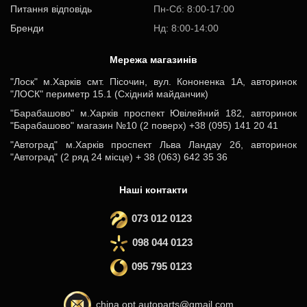
Питання відповідь
Пн-Cб: 8:00-17:00
Бренди
Нд: 8:00-14:00
Мережа магазинів
"Лоск" м.Харків смт. Пісочин, вул. Кононенка 1А, авторинок
"ЛОСК" периметр 15.1 (Східний майданчик)
"Барабашово" м.Харків проспект Ювілейний 182, авторинок
"Барабашово" магазин №10 (2 поверх) +38 (095) 141 20 41
"Автоград" м.Харків проспект Льва Ландау 2б, авторинок
"Автоград" (2 ряд 24 місце) + 38 (063) 642 35 36
Наші контакти
073 012 0123
098 044 0123
095 795 0123
china.opt.autoparts@gmail.com