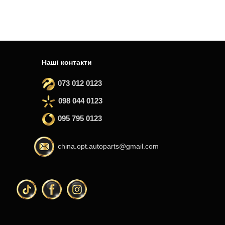
Наші контакти
073 012 0123
098 044 0123
095 795 0123
china.opt.autoparts@gmail.com