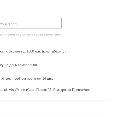
амовлення
ься з вами та уточнять умови замовлення
 по Україні від 1500 грн. (крім габариту)
жу на день замовлення
 Без проблем протягом 14 днів
нні, Visa/MasterCard, Приват24, Розстрочка Приватбанк,