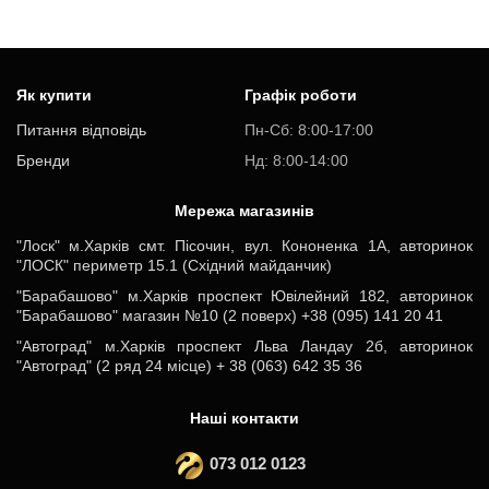
Як купити
Графік роботи
Питання відповідь
Пн-Cб: 8:00-17:00
Бренди
Нд: 8:00-14:00
Мережа магазинів
"Лоск" м.Харків смт. Пісочин, вул. Кононенка 1А, авторинок
"ЛОСК" периметр 15.1 (Східний майданчик)
"Барабашово" м.Харків проспект Ювілейний 182, авторинок
"Барабашово" магазин №10 (2 поверх) +38 (095) 141 20 41
"Автоград" м.Харків проспект Льва Ландау 2б, авторинок
"Автоград" (2 ряд 24 місце) + 38 (063) 642 35 36
Наші контакти
073 012 0123