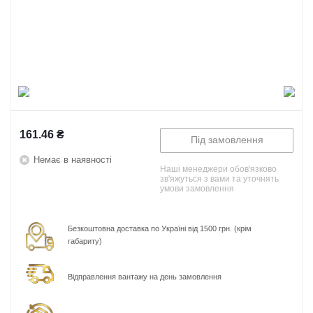
161.46
₴
Під замовлення
Немає в наявності
Наші менеджери обов'язково
зв'яжуться з вами та уточнять
умови замовлення
Безкоштовна доставка по Україні від 1500 грн. (крім
габариту)
Відправлення вантажу на день замовлення