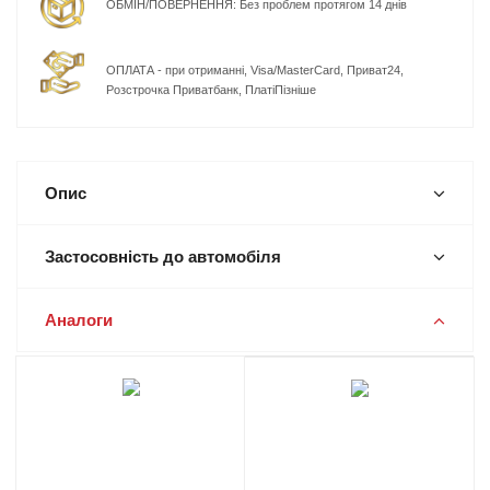
ОБМІН/ПОВЕРНЕННЯ: Без проблем протягом 14 днів
ОПЛАТА - при отриманні, Visa/MasterCard, Приват24,
Розстрочка Приватбанк, ПлатіПізніше
Опис
Застосовність до автомобіля
Аналоги