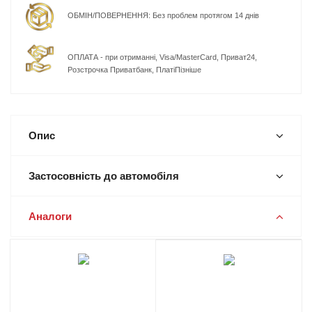
ОБМІН/ПОВЕРНЕННЯ: Без проблем протягом 14 днів
ОПЛАТА - при отриманні, Visa/MasterCard, Приват24,
Розстрочка Приватбанк, ПлатіПізніше
Опис
Застосовність до автомобіля
Аналоги