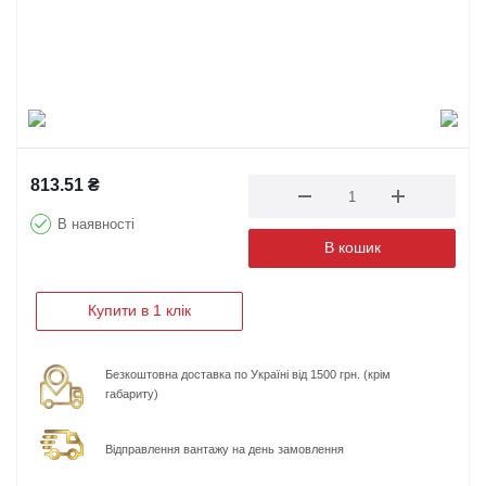
813.51
₴
В наявності
В кошик
Купити в 1 клік
Безкоштовна доставка по Україні від 1500 грн. (крім
габариту)
Відправлення вантажу на день замовлення