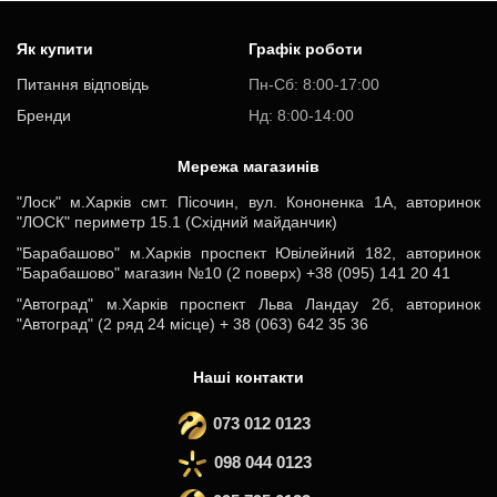
Як купити
Графік роботи
Питання відповідь
Пн-Cб: 8:00-17:00
Бренди
Нд: 8:00-14:00
Мережа магазинів
"Лоск" м.Харків смт. Пісочин, вул. Кононенка 1А, авторинок
"ЛОСК" периметр 15.1 (Східний майданчик)
"Барабашово" м.Харків проспект Ювілейний 182, авторинок
"Барабашово" магазин №10 (2 поверх) +38 (095) 141 20 41
"Автоград" м.Харків проспект Льва Ландау 2б, авторинок
"Автоград" (2 ряд 24 місце) + 38 (063) 642 35 36
Наші контакти
073 012 0123
098 044 0123