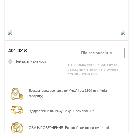
401.02
₴
Під замовлення
Немає в наявності
Наші менеджери обов'язково
зв'яжуться з вами та уточнять
умови замовлення
Безкоштовна доставка по Україні від 1500 грн. (крім
габариту)
Відправлення вантажу на день замовлення
ОБМІН/ПОВЕРНЕННЯ: Без проблем протягом 14 днів