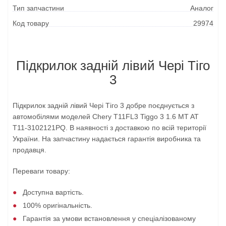
Тип запчастини
Аналог
Код товару
29974
Підкрилок задній лівий Чері Тіго
3
Підкрилок задній лівий Чері Тіго 3 добре поєднується з
автомобілями моделей Chery T11FL3 Tiggo 3 1.6 MT AT
T11-3102121PQ. В наявності з доставкою по всій території
України. На запчастину надається гарантія виробника та
продавця.
Переваги товару:
Доступна вартість.
100% оригінальність.
Гарантія за умови встановлення у спеціалізованому