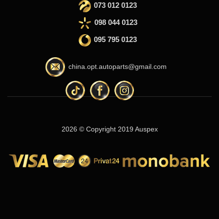
073 012 0123
098 044 0123
095 795 0123
china.opt.autoparts@gmail.com
2026 © Copyright 2019 Auspex