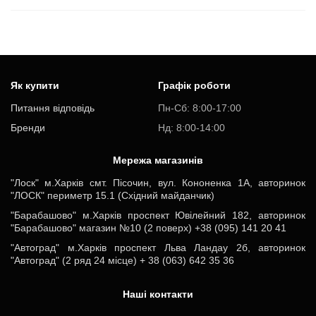
Як купити
Графік роботи
Питання відповідь
Пн-Cб: 8:00-17:00
Бренди
Нд: 8:00-14:00
Мережа магазинів
"Лоск" м.Харків смт. Пісочин, вул. Кононенка 1А, авторинок
"ЛОСК" периметр 15.1 (Східний майданчик)
"Барабашово" м.Харків проспект Ювілейний 182, авторинок
"Барабашово" магазин №10 (2 поверх) +38 (095) 141 20 41
"Автоград" м.Харків проспект Льва Ландау 2б, авторинок
"Автоград" (2 ряд 24 місце) + 38 (063) 642 35 36
Наші контакти