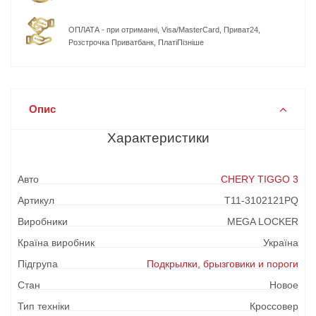
ОПЛАТА - при отриманні, Visa/MasterCard, Приват24,
Розстрочка Приватбанк, ПлатіПізніше
Опис
Характеристики
Авто
CHERY TIGGO 3
Артикул
T11-3102121PQ
Виробники
MEGA LOCKER
Країна виробник
Україна
Підгрупа
Подкрылки, брызговики и пороги
Стан
Новое
Тип техніки
Кроссовер