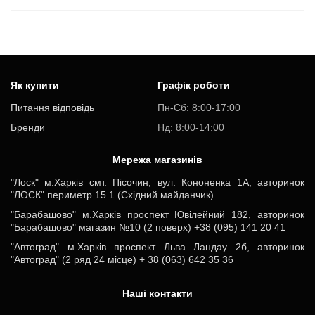
Як купити
Графік роботи
Питання відповідь
Пн-Cб: 8:00-17:00
Бренди
Нд: 8:00-14:00
Мережа магазинів
"Лоск" м.Харків смт. Пісочин, вул. Кононенка 1А, авторинок
"ЛОСК" периметр 15.1 (Східний майданчик)
"Барабашово" м.Харків проспект Ювілейний 182, авторинок
"Барабашово" магазин №10 (2 поверх) +38 (095) 141 20 41
"Автоград" м.Харків проспект Льва Ландау 2б, авторинок
"Автоград" (2 ряд 24 місце) + 38 (063) 642 35 36
Наші контакти