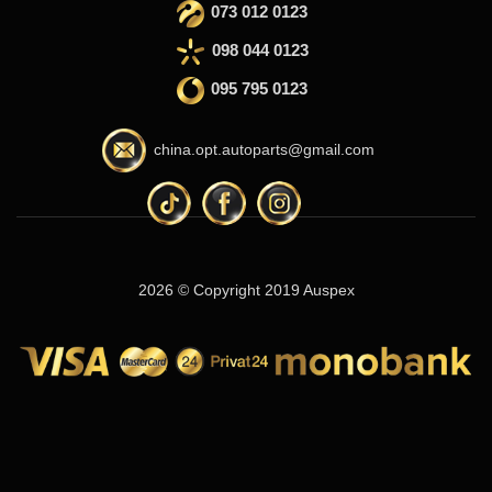
073 012 0123
098 044 0123
095 795 0123
china.opt.autoparts@gmail.com
2026 © Copyright 2019 Auspex