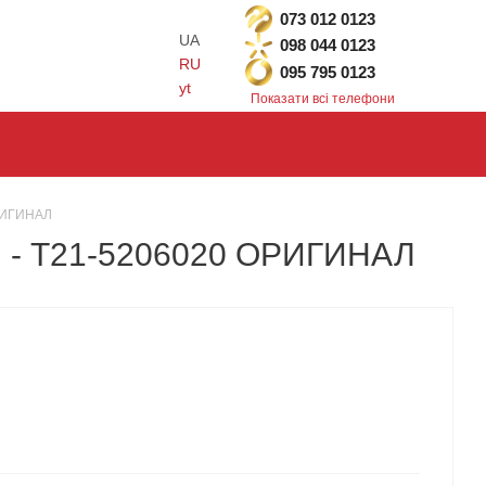
073 012 0123
UA
098 044 0123
RU
095 795 0123
yt
Показати всі телефони
ОРИГИНАЛ
КПП - T21-5206020 ОРИГИНАЛ