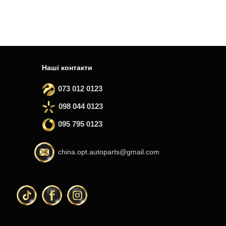
Наші контакти
073 012 0123
098 044 0123
095 795 0123
china.opt.autoparts@gmail.com