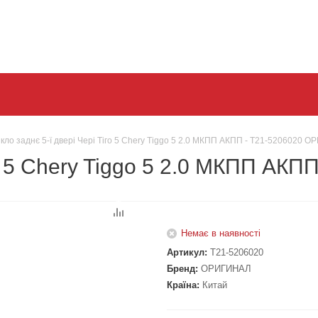
кло заднє 5-ї двері Чері Тіго 5 Chery Tiggo 5 2.0 МКПП АКПП - T21-5206020 
іго 5 Chery Tiggo 5 2.0 МКПП А
Немає в наявності
Артикул:
T21-5206020
Бренд:
ОРИГИНАЛ
Країна:
Китай