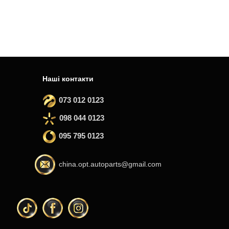
Наші контакти
073 012 0123
098 044 0123
095 795 0123
china.opt.autoparts@gmail.com