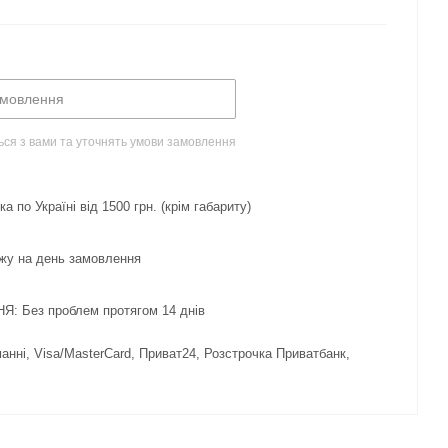
амовлення
ься з вами та уточнять умови замовлення
 по Україні від 1500 грн. (крім габариту)
жу на день замовлення
 Без проблем протягом 14 днів
нні, Visa/MasterCard, Приват24, Розстрочка Приватбанк,