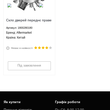
Скло дверей переднє праве
Джилі СК 1.3 1.5 МКПП -
Артикул: 1800280180
1800280180 Aftermarket
Брeнд: Aftermarket
Країна: Китай
Немає в наявності
Під замовлення
Як купити
Графік роботи
Питання відповідь
Пн-Cб: 8:00-17:00