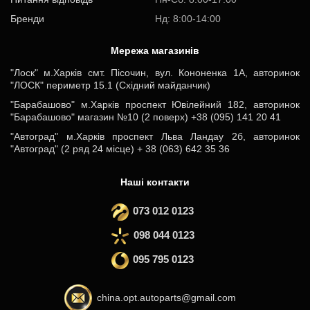
Бренди
Нд: 8:00-14:00
Мережа магазинів
"Лоск" м.Харків смт. Пісочин, вул. Кононенка 1А, авторинок
"ЛОСК" периметр 15.1 (Східний майданчик)
"Барабашово" м.Харків проспект Ювілейний 182, авторинок
"Барабашово" магазин №10 (2 поверх) +38 (095) 141 20 41
"Автоград" м.Харків проспект Льва Ландау 2б, авторинок
"Автоград" (2 ряд 24 місце) + 38 (063) 642 35 36
Наші контакти
073 012 0123
098 044 0123
095 795 0123
china.opt.autoparts@gmail.com