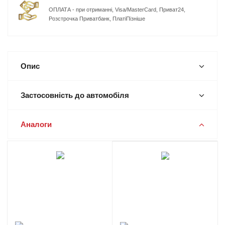
ОПЛАТА - при отриманні, Visa/MasterCard, Приват24,
Розстрочка Приватбанк, ПлатіПізніше
Опис
Застосовність до автомобіля
Аналоги