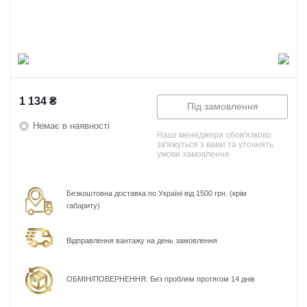
1 134
₴
Під замовлення
Немає в наявності
Наші менеджери обов'язково
зв'яжуться з вами та уточнять
умови замовлення
Безкоштовна доставка по Україні від 1500 грн. (крім
габариту)
Відправлення вантажу на день замовлення
ОБМІН/ПОВЕРНЕННЯ: Без проблем протягом 14 днів