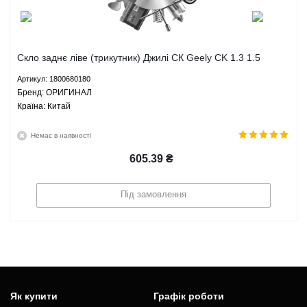
Скло заднє ліве (трикутник) Джилі СК Geely CK 1.3 1.5
МКПП - 1800680180 ОРИГИНАЛ
Артикул: 1800680180
Брeнд: ОРИГИНАЛ
Країна: Китай
Немає в наявності
605.39
₴
Під замовлення
Як купити
Графік роботи