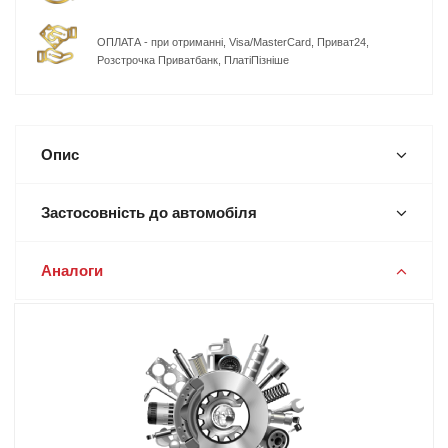
ОПЛАТА - при отриманні, Visa/MasterCard, Приват24,
Розстрочка Приватбанк, ПлатіПізніше
Опис
Застосовність до автомобіля
Аналоги