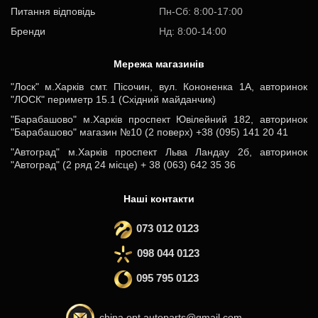
Питання відповідь
Пн-Cб: 8:00-17:00
Бренди
Нд: 8:00-14:00
Мережа магазинів
"Лоск" м.Харків смт. Пісочин, вул. Кононенка 1А, авторинок
"ЛОСК" периметр 15.1 (Східний майданчик)
"Барабашово" м.Харків проспект Ювілейний 182, авторинок
"Барабашово" магазин №10 (2 поверх) +38 (095) 141 20 41
"Автоград" м.Харків проспект Льва Ландау 2б, авторинок
"Автоград" (2 ряд 24 місце) + 38 (063) 642 35 36
Наші контакти
073 012 0123
098 044 0123
095 795 0123
china.opt.autoparts@gmail.com