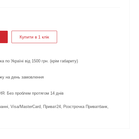
Купити в 1 клік
 по Україні від 1500 грн. (крім габариту)
жу на день замовлення
 Без проблем протягом 14 днів
нні, Visa/MasterCard, Приват24, Розстрочка Приватбанк,