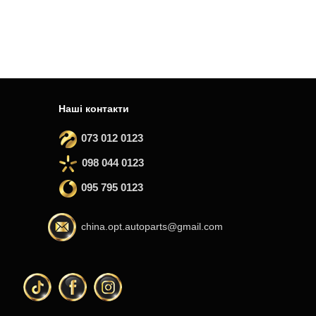
Наші контакти
073 012 0123
098 044 0123
095 795 0123
china.opt.autoparts@gmail.com