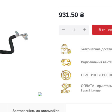
931.50
₴
В кошик
Безкоштовна доставка
Відправлення ванта
ОБМІН/ПОВЕРНЕННЯ:
ОПЛАТА - при отрима
ПлатіПізніше
Застосовність до автомобіля