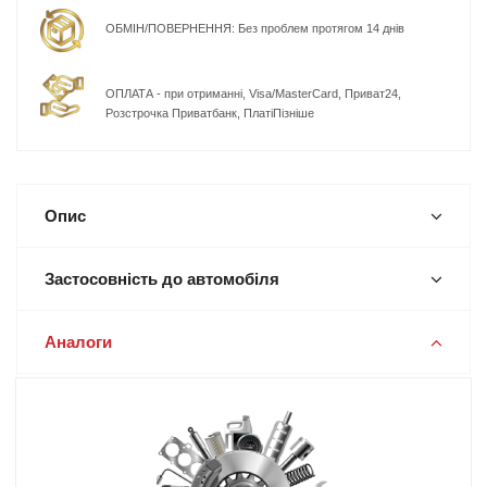
ОБМІН/ПОВЕРНЕННЯ: Без проблем протягом 14 днів
ОПЛАТА - при отриманні, Visa/MasterCard, Приват24,
Розстрочка Приватбанк, ПлатіПізніше
Опис
Застосовність до автомобіля
Аналоги