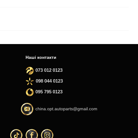
Наші контакти
073 012 0123
098 044 0123
095 795 0123
china.opt.autoparts@gmail.com