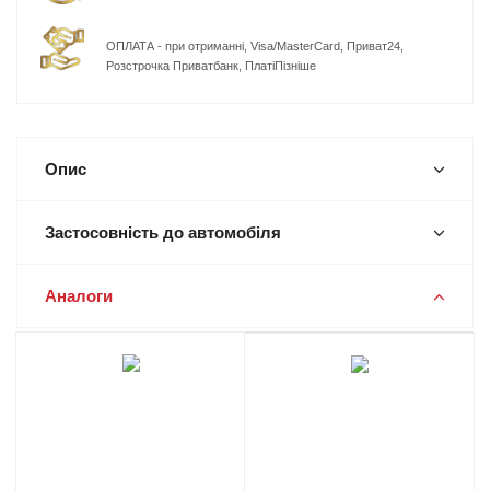
ОПЛАТА - при отриманні, Visa/MasterCard, Приват24,
Розстрочка Приватбанк, ПлатіПізніше
Опис
Застосовність до автомобіля
Аналоги