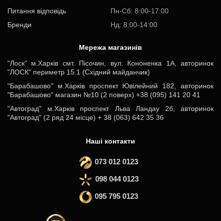
Питання відповідь
Пн-Cб: 8:00-17:00
Бренди
Нд: 8:00-14:00
Мережа магазинів
"Лоск" м.Харків смт. Пісочин, вул. Кононенка 1А, авторинок
"ЛОСК" периметр 15.1 (Східний майданчик)
"Барабашово" м.Харків проспект Ювілейний 182, авторинок
"Барабашово" магазин №10 (2 поверх) +38 (095) 141 20 41
"Автоград" м.Харків проспект Льва Ландау 2б, авторинок
"Автоград" (2 ряд 24 місце) + 38 (063) 642 35 36
Наші контакти
073 012 0123
098 044 0123
095 795 0123