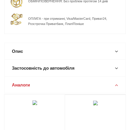
ОБМІН/ПОВЕРНЕННЯ: Без проблем протягом 14 днів
ОПЛАТА - при отриманні, Visa/MasterCard, Приват24,
Розстрочка Приватбанк, ПлатіПізніше
Опис
Застосовність до автомобіля
Аналоги