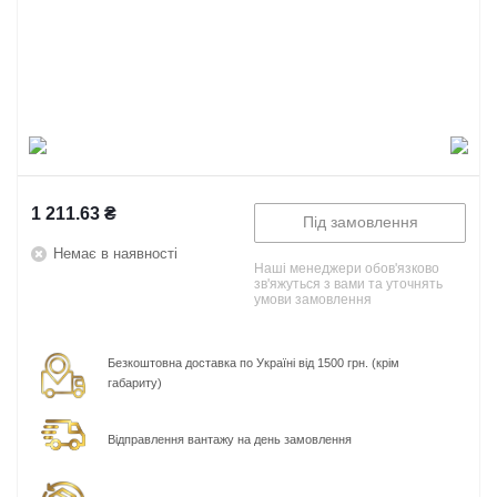
1 211.63
₴
Під замовлення
Немає в наявності
Наші менеджери обов'язково
зв'яжуться з вами та уточнять
умови замовлення
Безкоштовна доставка по Україні від 1500 грн. (крім
габариту)
Відправлення вантажу на день замовлення