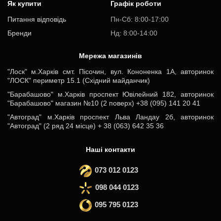
Як купити
Графік роботи
Питання відповідь
Пн-Cб: 8:00-17:00
Бренди
Нд: 8:00-14:00
Мережа магазинів
"Лоск" м.Харків смт. Пісочин, вул. Кононенка 1А, авторинок
"ЛОСК" периметр 15.1 (Східний майданчик)
"Барабашово" м.Харків проспект Ювілейний 182, авторинок
"Барабашово" магазин №10 (2 поверх) +38 (095) 141 20 41
"Автоград" м.Харків проспект Льва Ландау 2б, авторинок
"Автоград" (2 ряд 24 місце) + 38 (063) 642 35 36
Наші контакти
073 012 0123
098 044 0123
095 795 0123