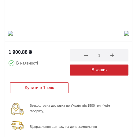
1 900.88
₴
В наявності
В кошик
Купити в 1 клік
Безкоштовна доставка по Україні від 1500 грн. (крім
габариту)
Відправлення вантажу на день замовлення