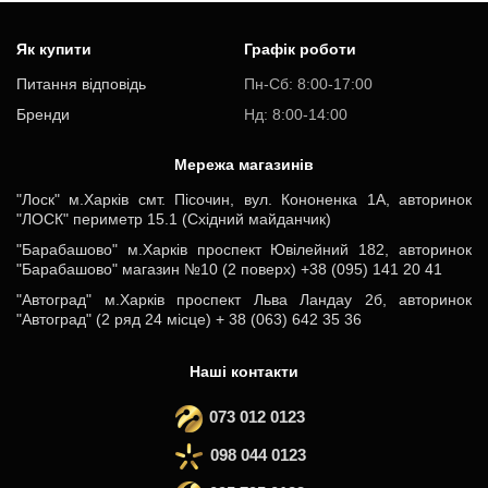
Як купити
Графік роботи
Питання відповідь
Пн-Cб: 8:00-17:00
Бренди
Нд: 8:00-14:00
Мережа магазинів
"Лоск" м.Харків смт. Пісочин, вул. Кононенка 1А, авторинок
"ЛОСК" периметр 15.1 (Східний майданчик)
"Барабашово" м.Харків проспект Ювілейний 182, авторинок
"Барабашово" магазин №10 (2 поверх) +38 (095) 141 20 41
"Автоград" м.Харків проспект Льва Ландау 2б, авторинок
"Автоград" (2 ряд 24 місце) + 38 (063) 642 35 36
Наші контакти
073 012 0123
098 044 0123