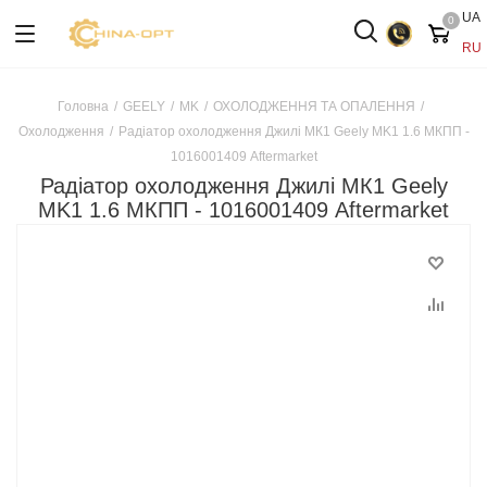
UA
0
RU
Головна
/
GEELY
/
MK
/
ОХОЛОДЖЕННЯ ТА ОПАЛЕННЯ
/
Охолодження
/
Радіатор охолодження Джилі МК1 Geely MK1 1.6 МКПП -
1016001409 Aftermarket
Радіатор охолодження Джилі МК1 Geely
MK1 1.6 МКПП - 1016001409 Aftermarket