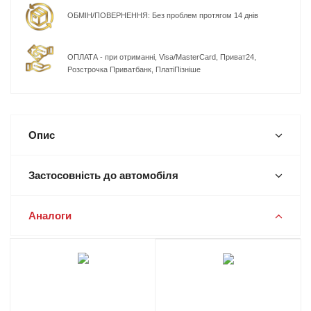
ОБМІН/ПОВЕРНЕННЯ: Без проблем протягом 14 днів
ОПЛАТА - при отриманні, Visa/MasterCard, Приват24,
Розстрочка Приватбанк, ПлатіПізніше
Опис
Застосовність до автомобіля
Аналоги