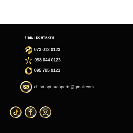
Наші контакти
073 012 0123
098 044 0123
095 795 0123
china.opt.autoparts@gmail.com