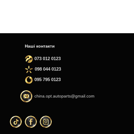
Наші контакти
073 012 0123
098 044 0123
095 795 0123
china.opt.autoparts@gmail.com