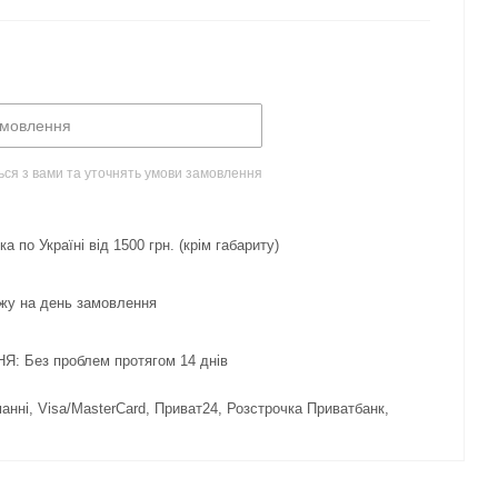
амовлення
ься з вами та уточнять умови замовлення
 по Україні від 1500 грн. (крім габариту)
жу на день замовлення
 Без проблем протягом 14 днів
нні, Visa/MasterCard, Приват24, Розстрочка Приватбанк,