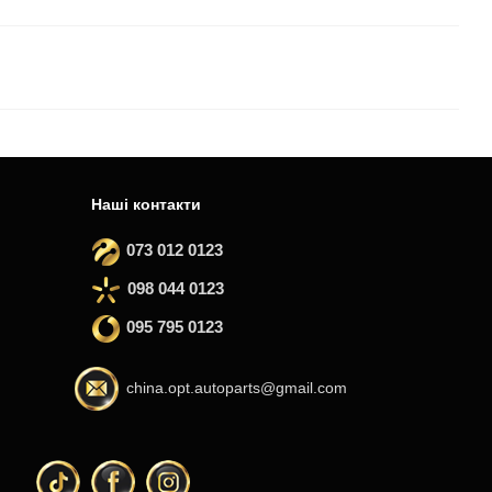
Наші контакти
073 012 0123
098 044 0123
095 795 0123
china.opt.autoparts@gmail.com