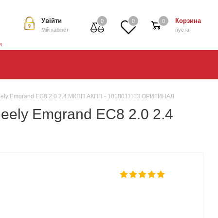
Увійти
Корзина
0
0
0
Мій кабінет
пуста
и
Geely Emgrand EC8 2.0 2.4 МКПП АКПП - 1018011113 ОРИГИНАЛ
eely Emgrand EC8 2.0 2.4