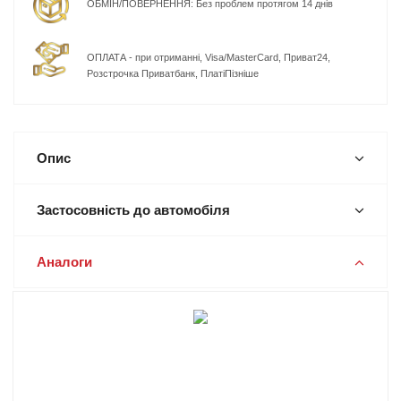
ОБМІН/ПОВЕРНЕННЯ: Без проблем протягом 14 днів
ОПЛАТА - при отриманні, Visa/MasterCard, Приват24,
Розстрочка Приватбанк, ПлатіПізніше
Опис
Застосовність до автомобіля
Аналоги