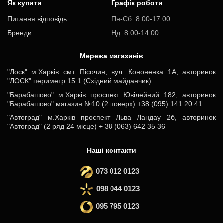
Як купити
Графік роботи
Питання відповідь
Пн-Cб: 8:00-17:00
Бренди
Нд: 8:00-14:00
Мережа магазинів
"Лоск" м.Харків смт. Пісочин, вул. Кононенка 1А, авторинок
"ЛОСК" периметр 15.1 (Східний майданчик)
"Барабашово" м.Харків проспект Ювілейний 182, авторинок
"Барабашово" магазин №10 (2 поверх) +38 (095) 141 20 41
"Автоград" м.Харків проспект Льва Ландау 2б, авторинок
"Автоград" (2 ряд 24 місце) + 38 (063) 642 35 36
Наші контакти
073 012 0123
098 044 0123
095 795 0123