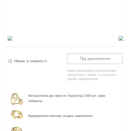
Під замовлення
Немає в наявності
Наші менеджери обов'язково
зв'яжуться з вами та уточнять
умови замовлення
Безкоштовна доставка по Україні від 1500 грн. (крім
габариту)
Відправлення вантажу на день замовлення