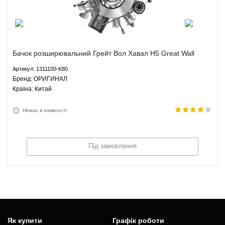
Бачок розширювальний Грейт Вол Хавал H5 Great Wall
Haval H5 - 1311100-K80 ОРИГИНАЛ
Артикул: 1311100-K80
Брeнд: ОРИГИНАЛ
Країна: Китай
Немає в наявності
Під замовлення
Як купити
Графік роботи