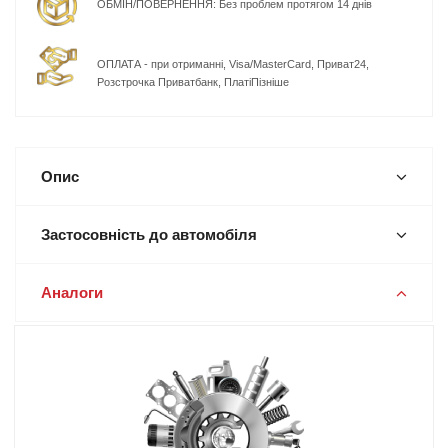
ОБМІН/ПОВЕРНЕННЯ: Без проблем протягом 14 днів
ОПЛАТА - при отриманні, Visa/MasterCard, Приват24,
Розстрочка Приватбанк, ПлатіПізніше
Опис
Застосовність до автомобіля
Аналоги