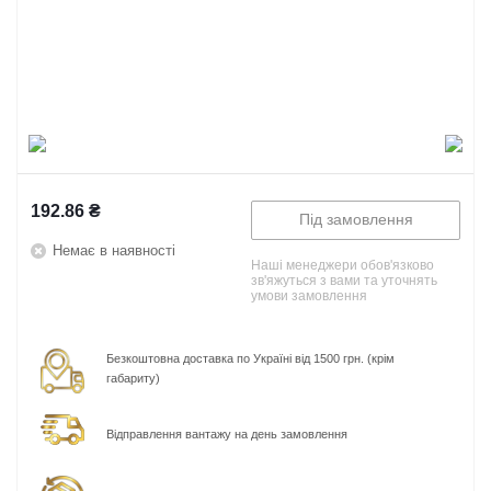
192.86
₴
Під замовлення
Немає в наявності
Наші менеджери обов'язково
зв'яжуться з вами та уточнять
умови замовлення
Безкоштовна доставка по Україні від 1500 грн. (крім
габариту)
Відправлення вантажу на день замовлення