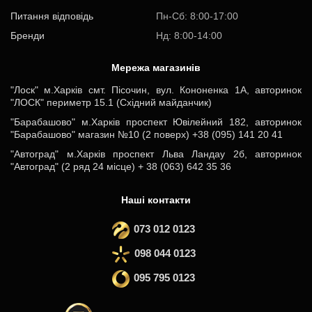
Питання відповідь
Пн-Cб: 8:00-17:00
Бренди
Нд: 8:00-14:00
Мережа магазинів
"Лоск" м.Харків смт. Пісочин, вул. Кононенка 1А, авторинок
"ЛОСК" периметр 15.1 (Східний майданчик)
"Барабашово" м.Харків проспект Ювілейний 182, авторинок
"Барабашово" магазин №10 (2 поверх) +38 (095) 141 20 41
"Автоград" м.Харків проспект Льва Ландау 2б, авторинок
"Автоград" (2 ряд 24 місце) + 38 (063) 642 35 36
Наші контакти
073 012 0123
098 044 0123
095 795 0123