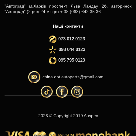
"Автоград" м.Харків проспект Льва Ландау 2б, авторинок
"Автоград" (2 ряд 24 місце) + 38 (063) 642 35 36
Наші контакти
073 012 0123
098 044 0123
095 795 0123
china.opt.autoparts@gmail.com
2026 © Copyright 2019 Auspex