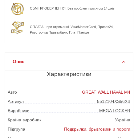
ОБМІН/ПОВЕРНЕННЯ: Без проблем протягом 14 днів
ОПЛАТА - при отриманні, Visa/MasterCard, Приват24,
Розстрочка Приватбанк, ПлатіПізніше
Опис
Характеристики
Авто
GREAT WALL HAVAL M4
Артикул
5512104XS56XB
Виробники
MEGA LOCKER
Країна виробник
Україна
Підгрупа
Подкрылки, брызговики и пороги