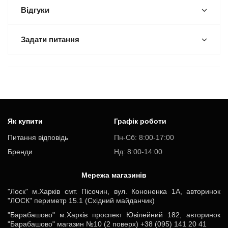
Відгуки
Задати питання
Як купити
Графік роботи
Питання відповідь
Пн-Cб: 8:00-17:00
Бренди
Нд: 8:00-14:00
Мережа магазинів
"Лоск" м.Харків смт. Пісочин, вул. Кононенка 1А, авторинок
"ЛОСК" периметр 15.1 (Східний майданчик)
"Барабашово" м.Харків проспект Ювілейний 182, авторинок
"Барабашово" магазин №10 (2 поверх) +38 (095) 141 20 41