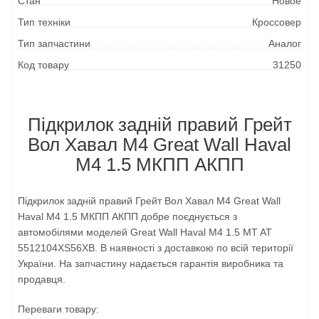
Стан
Новое
Тип техніки
Кроссовер
Тип запчастини
Аналог
Код товару
31250
Підкрилок задній правий Грейт
Вол Хавал М4 Great Wall Haval
M4 1.5 МКПП АКПП
Підкрилок задній правий Грейт Вол Хавал М4 Great Wall
Haval M4 1.5 МКПП АКПП добре поєднується з
автомобілями моделей Great Wall Haval M4 1.5 MT AT
5512104XS56XB. В наявності з доставкою по всій території
України. На запчастину надається гарантія виробника та
продавця.
Переваги товару: