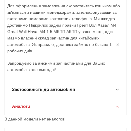
Для оформлення замовлення скористайтесь кошиком або
зв'яжіться з нашими менеджерами, зателефонувавши за
вказаними номерами контактних телефонів. Ми швидко
доставимо Підкрилок задній правий Грейт Вол Хавал М4
Great Wall Haval M4 1.5 МКПП АКПП у ваше місто, адже
маємо власний склад запчастин для китайських
автомобілів. Як правило, доставка займає не більше 1 – 3
робочих днів..
Запрошуємо за якісними запчастинами для Ваших
автомобілів вже сьогодні!
Застосовність до автомобіля
Аналоги
В данной модели нет аналогов!