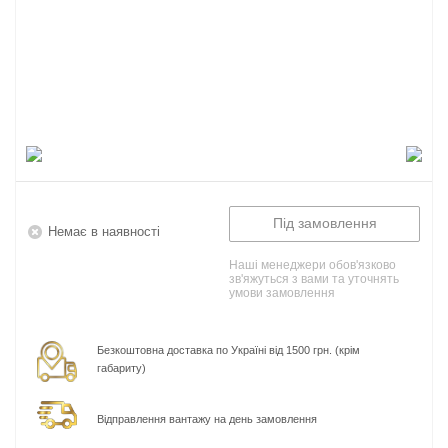
Під замовлення
Немає в наявності
Наші менеджери обов'язково
зв'яжуться з вами та уточнять
умови замовлення
Безкоштовна доставка по Україні від 1500 грн. (крім
габариту)
Відправлення вантажу на день замовлення