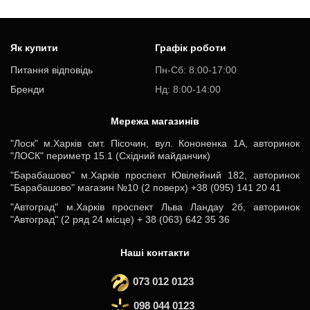
Як купити
Графік роботи
Питання відповідь
Пн-Cб: 8:00-17:00
Бренди
Нд: 8:00-14:00
Мережа магазинів
"Лоск" м.Харків смт. Пісочин, вул. Кононенка 1А, авторинок
"ЛОСК" периметр 15.1 (Східний майданчик)
"Барабашово" м.Харків проспект Ювілейний 182, авторинок
"Барабашово" магазин №10 (2 поверх) +38 (095) 141 20 41
"Автоград" м.Харків проспект Льва Ландау 2б, авторинок
"Автоград" (2 ряд 24 місце) + 38 (063) 642 35 36
Наші контакти
073 012 0123
098 044 0123