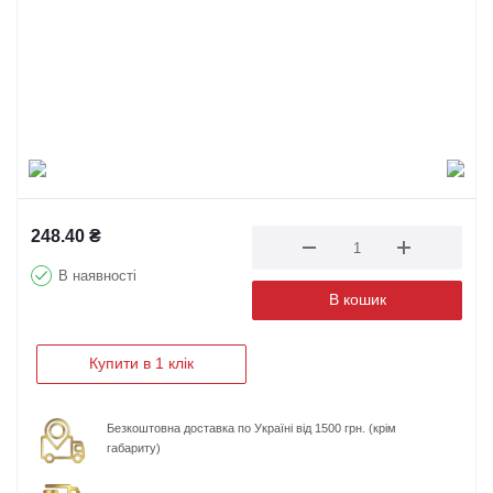
248.40
₴
В наявності
В кошик
Купити в 1 клік
Безкоштовна доставка по Україні від 1500 грн. (крім
габариту)