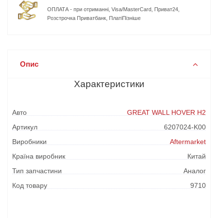
ОПЛАТА - при отриманні, Visa/MasterCard, Приват24,
Розстрочка Приватбанк, ПлатіПізніше
Опис
Характеристики
Авто
GREAT WALL HOVER H2
Артикул
6207024-K00
Виробники
Aftermarket
Країна виробник
Китай
Тип запчастини
Аналог
Код товару
9710