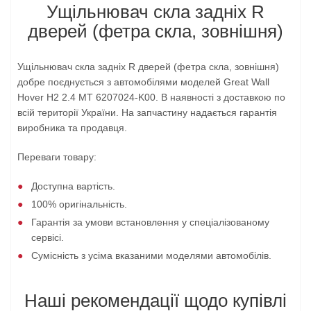
Ущільнювач скла задніх R
дверей (фетра скла, зовнішня)
Ущільнювач скла задніх R дверей (фетра скла, зовнішня)
добре поєднується з автомобілями моделей Great Wall
Hover H2 2.4 MT 6207024-K00. В наявності з доставкою по
всій території України. На запчастину надається гарантія
виробника та продавця.
Переваги товару:
Доступна вартість.
100% оригінальність.
Гарантія за умови встановлення у спеціалізованому
сервісі.
Сумісність з усіма вказаними моделями автомобілів.
Наші рекомендації щодо купівлі