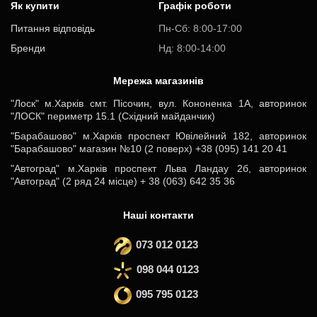
Як купити
Графік роботи
Питання відповідь
Пн-Cб: 8:00-17:00
Бренди
Нд: 8:00-14:00
Мережа магазинів
"Лоск" м.Харків смт. Пісочин, вул. Кононенка 1А, авторинок
"ЛОСК" периметр 15.1 (Східний майданчик)
"Барабашово" м.Харків проспект Ювілейний 182, авторинок
"Барабашово" магазин №10 (2 поверх) +38 (095) 141 20 41
"Автоград" м.Харків проспект Льва Ландау 2б, авторинок
"Автоград" (2 ряд 24 місце) + 38 (063) 642 35 36
Наші контакти
073 012 0123
098 044 0123
095 795 0123