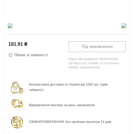
181.91
₴
Під замовлення
Немає в наявності
Наші менеджери обов'язково
зв'яжуться з вами та уточнять
умови замовлення
Безкоштовна доставка по Україні від 1500 грн. (крім
габариту)
Відправлення вантажу на день замовлення
ОБМІН/ПОВЕРНЕННЯ: Без проблем протягом 14 днів