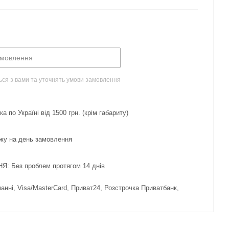
амовлення
ься з вами та уточнять умови замовлення
 по Україні від 1500 грн. (крім габариту)
жу на день замовлення
 Без проблем протягом 14 днів
нні, Visa/MasterCard, Приват24, Розстрочка Приватбанк,