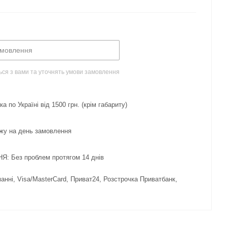
амовлення
ься з вами та уточнять умови замовлення
 по Україні від 1500 грн. (крім габариту)
жу на день замовлення
 Без проблем протягом 14 днів
нні, Visa/MasterCard, Приват24, Розстрочка Приватбанк,