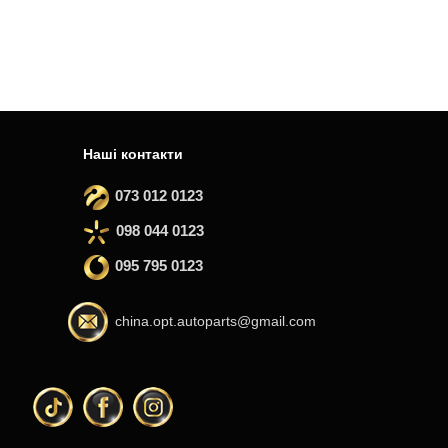
Наші контакти
073 012 0123
098 044 0123
095 795 0123
china.opt.autoparts@gmail.com